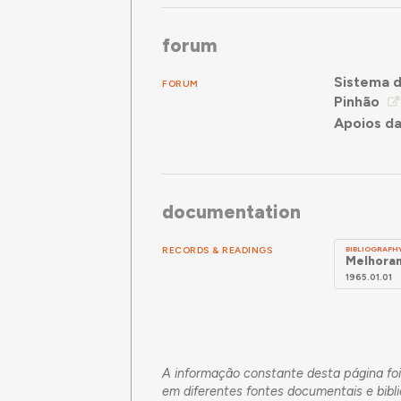
forum
Sistema d
FORUM
Pinhão
Apoios da
documentation
RECORDS & READINGS
BIBLIOGRAPH
Melhoram
1965.01.01
A informação constante desta página foi
em diferentes fontes documentais e bibl