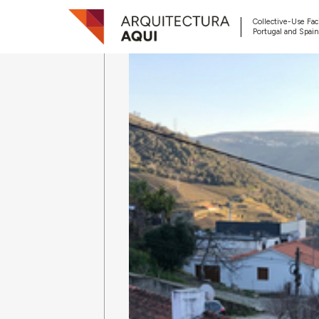
Collective-Use Faci
Portugal and Spain