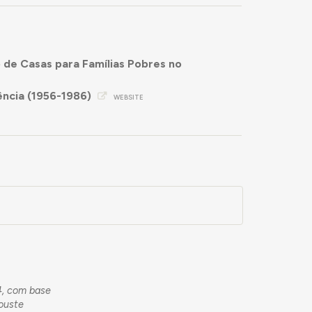
 de Casas para Famílias Pobres no
ncia (1956-1986)
WEBSITE
4, com base
louste