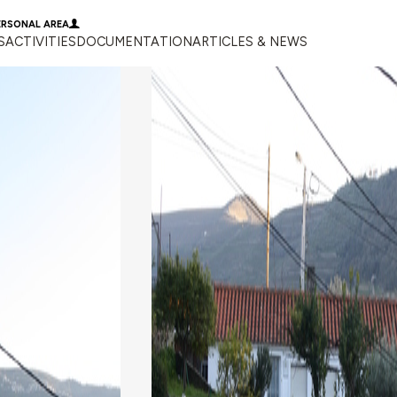
ERSONAL AREA
S
ACTIVITIES
DOCUMENTATION
ARTICLES & NEWS