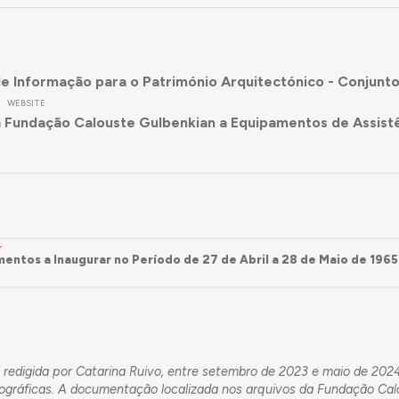
e Informação para o Património Arquitectónico - Conjunto
WEBSITE
 Fundação Calouste Gulbenkian a Equipamentos de Assistê
Y
entos a Inaugurar no Período de 27 de Abril a 28 de Maio de 1965
 redigida por Catarina Ruivo, entre setembro de 2023 e maio de 202
iográficas. A documentação localizada nos arquivos da Fundação Ca