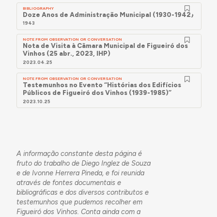
BIBLIOGRAPHY
Doze Anos de Administração Municipal (1930-1942)
1943
NOTE FROM OBSERVATION OR CONVERSATION
Nota de Visita à Câmara Municipal de Figueiró dos
Vinhos (25 abr., 2023, IHP)
2023.04.25
NOTE FROM OBSERVATION OR CONVERSATION
Testemunhos no Evento “Histórias dos Edifícios
Públicos de Figueiró dos Vinhos (1939-1985)”
2023.10.25
A informação constante desta página é
fruto do trabalho de Diego Inglez de Souza
e de Ivonne Herrera Pineda, e foi reunida
através de fontes documentais e
bibliográficas e dos diversos contributos e
testemunhos que pudemos recolher em
Figueiró dos Vinhos. Conta ainda com a