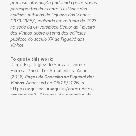
preciosa informação partilhada pelos vários
participantes do evento “Histórias dos
edifícios públicos de Figueiró dos Vinhos
(1939-1985)”, realizado em outubro de 2023
na sede da Universidade Sénior de Figueiró
dos Vinhos, sobre o tema dos edifícios
públicos do século XX de Figueiró dos
Vinhos.
To quote this work:
Diego Beja Inglez de Souza e Ivonne
Herrera-Pineda for Arquitectura Aqui
(2026)
Paços do Concelho de Figueiró dos
Vinhos
. Accessed on 06/08/2026, in
https://arquitecturaaqui.eu/en/buildings-
ensembles/2119/pacos-do-concelho-de-
figueiro-dos-vinhos