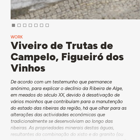
WORK
Viveiro de Trutas de
Campelo, Figueiró dos
Vinhos
De acordo com um testemunho que permanece
anónimo, para explicar o declínio da Ribeira de Alge,
em meados do século XX, devido à desativação de
vários moinhos que contribuíam para a manutenção
do estado das ribeiras da região, há que olhar para as
alterações das actividades económicas que
tradicionalmente se desenvolviam ao longo das
ribeiras. As propriedades minerais destas águas,
resultantes da combinação do xisto e do granito (ou