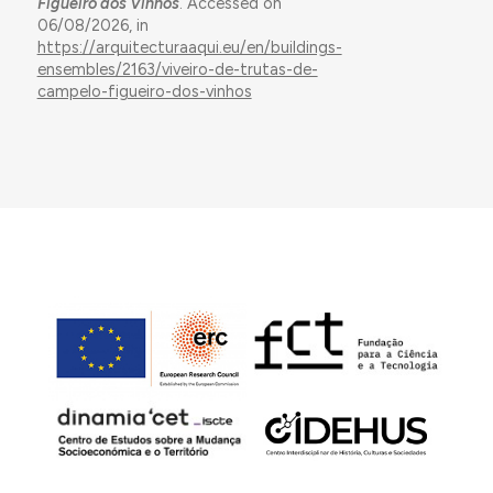
Figueiró dos Vinhos
. Accessed on
06/08/2026, in
https://arquitecturaaqui.eu/en/buildings-
ensembles/2163/viveiro-de-trutas-de-
campelo-figueiro-dos-vinhos