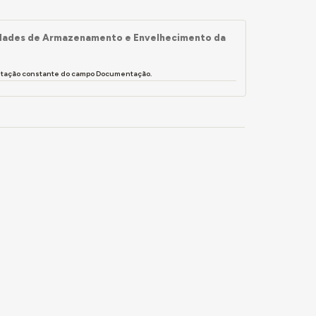
idades de Armazenamento e Envelhecimento da
entação constante do campo Documentação.