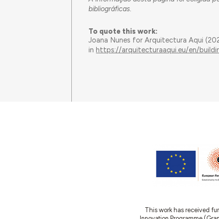
bibliográficas.
To quote this work:
Joana Nunes for Arquitectura Aqui (20
in
https://arquitecturaaqui.eu/en/buil
This work has received fu
Innovation Programme (Gran