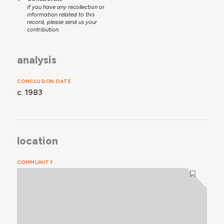
If you have any recollection or
information related to this
record, please send us your
contribution.
analysis
CONCLUSION DATE
c. 1983
location
COMMUNITY