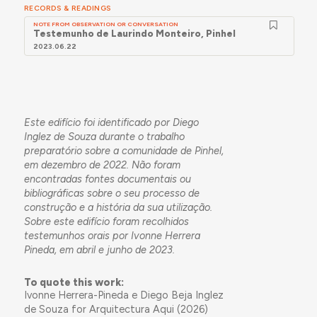
RECORDS & READINGS
NOTE FROM OBSERVATION OR CONVERSATION
Testemunho de Laurindo Monteiro, Pinhel
2023.06.22
Este edifício foi identificado por Diego
Inglez de Souza durante o trabalho
preparatório sobre a comunidade de Pinhel,
em dezembro de 2022. Não foram
encontradas fontes documentais ou
bibliográficas sobre o seu processo de
construção e a história da sua utilização.
Sobre este edifício foram recolhidos
testemunhos orais por Ivonne Herrera
Pineda, em abril e junho de 2023.
To quote this work:
Ivonne Herrera-Pineda e Diego Beja Inglez
de Souza for Arquitectura Aqui (2026)