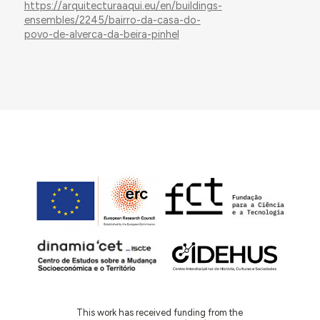
https://arquitecturaaqui.eu/en/buildings-
ensembles/2245/bairro-da-casa-do-
povo-de-alverca-da-beira-pinhel
This work has received funding from the