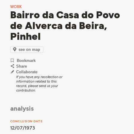
WORK
Bairro da Casa do Povo
de Alverca da Beira,
Pinhel
see on map
Bookmark
Share
Collaborate
If you have any recollection or
information related to this
record, please send us your
contribution.
analysis
CONCLUSION DATE
12/07/1973