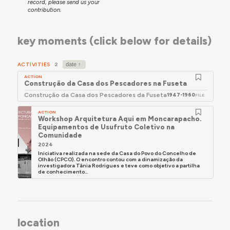
record, please send us your
contribution.
key moments (click below for details)
ACTIVITIES
2
ACTION
Construção da Casa dos Pescadores na Fuseta
Construção da Casa dos Pescadores da Fuseta
1947-1960
FILE
ACTION
Workshop Arquitetura Aqui em Moncarapacho.
Equipamentos de Usufruto Coletivo na
Comunidade
2024
Iniciativa realizada na sede da Casa do Povo do Concelho de
Olhão (CPCO). O encontro contou com a dinamização da
investigadora Tânia Rodrigues e teve como objetivo a partilha
de conhecimento...
location