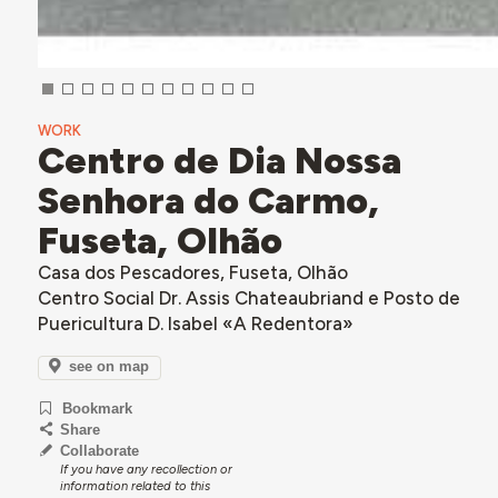
WORK
Centro de Dia Nossa
Senhora do Carmo,
Fuseta, Olhão
Casa dos Pescadores, Fuseta, Olhão
Centro Social Dr. Assis Chateaubriand e Posto de
Puericultura D. Isabel «A Redentora»
see on map
Bookmark
Share
Collaborate
If you have any recollection or
information related to this