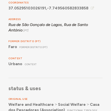
COORDINATES
37.05295103026191,-7.749560582833858
ADDRESS
Rua de São Gonçalo de Lagos, Rua de Santo
António
FORMER DISTRITO (PT)
Faro
FORMER DISTRITO (PT)
CONTEXT
Urbano
CONTEXT
status & uses
ORIGINAL USE
Welfare and Healthcare
˃
Social Welfare
˃
Casa
dos Pescadores (Association)
FUNCTIONAL TYPOLOGY