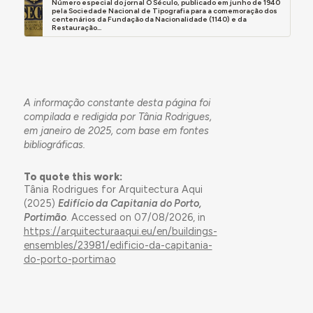
Número especial do jornal O Século, publicado em junho de 1940
pela Sociedade Nacional de Tipografia para a comemoração dos
centenários da Fundação da Nacionalidade (1140) e da
Restauração...
A informação constante desta página foi
compilada e redigida por Tânia Rodrigues,
em janeiro de 2025, com base em fontes
bibliográficas.
To quote this work:
Tânia Rodrigues for Arquitectura Aqui
(2025)
Edifício da Capitania do Porto,
Portimão
. Accessed on 07/08/2026, in
https://arquitecturaaqui.eu/en/buildings-
ensembles/23981/edificio-da-capitania-
do-porto-portimao