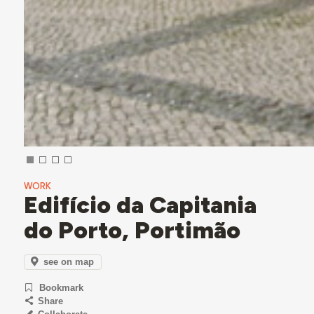
WORK
Edifício da Capitania
do Porto, Portimão
see on map
Bookmark
Share