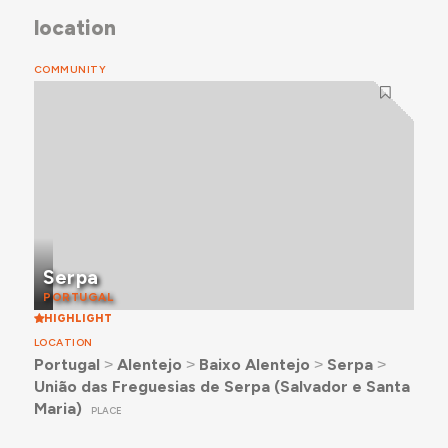
location
COMMUNITY
Serpa
PORTUGAL
HIGHLIGHT
LOCATION
Portugal
˃
Alentejo
˃
Baixo Alentejo
˃
Serpa
˃
União das Freguesias de Serpa (Salvador e Santa
Maria)
PLACE