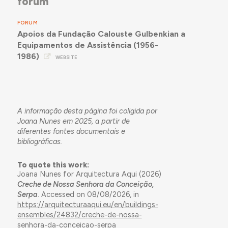
forum
FORUM
Apoios da Fundação Calouste Gulbenkian a
Equipamentos de Assistência (1956-
1986)
WEBSITE
A informação desta página foi coligida por
Joana Nunes em 2025, a partir de
diferentes fontes documentais e
bibliográficas.
To quote this work:
Joana Nunes for Arquitectura Aqui (2026)
Creche de Nossa Senhora da Conceição,
Serpa
. Accessed on 08/08/2026, in
https://arquitecturaaqui.eu/en/buildings-
ensembles/24832/creche-de-nossa-
senhora-da-conceicao-serpa