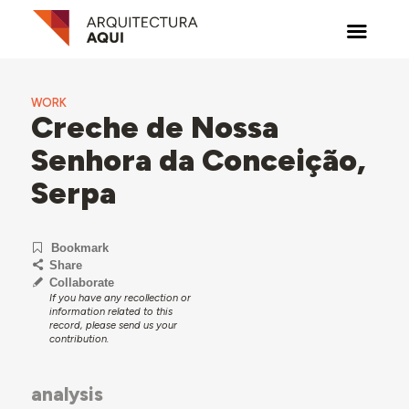
WORK
Creche de Nossa
Senhora da Conceição,
Serpa
Bookmark
Share
Collaborate
If you have any recollection or
information related to this
record, please send us your
contribution.
analysis