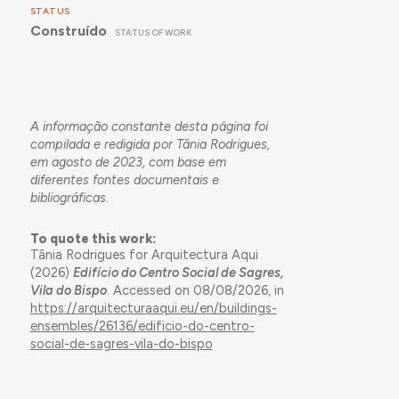
STATUS
Construído
STATUS OF WORK
A informação constante desta página foi
compilada e redigida por Tânia Rodrigues,
em agosto de 2023, com base em
diferentes fontes documentais e
bibliográficas.
To quote this work:
Tânia Rodrigues for Arquitectura Aqui
(2026)
Edifício do Centro Social de Sagres,
Vila do Bispo
. Accessed on 08/08/2026, in
https://arquitecturaaqui.eu/en/buildings-
ensembles/26136/edificio-do-centro-
social-de-sagres-vila-do-bispo