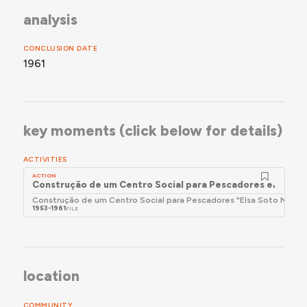
analysis
CONCLUSION DATE
1961
key moments (click below for details)
ACTIVITIES
ACTION
Construção de um Centro Social para Pescadores em Sagr
Construção de um Centro Social para Pescadores "Elsa Soto Maior
1953-1961
FILE
location
COMMUNITY