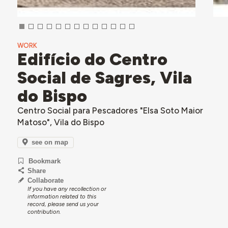
WORK
Edifício do Centro
Social de Sagres, Vila
do Bispo
Centro Social para Pescadores "Elsa Soto Maior
Matoso", Vila do Bispo
see on map
Bookmark
Share
Collaborate
If you have any recollection or
information related to this
record, please send us your
contribution.