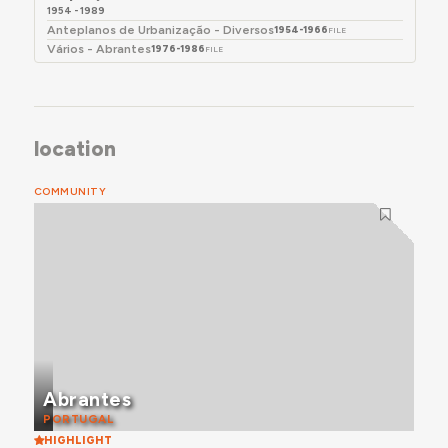
1954 - 1989
Anteplanos de Urbanização - Diversos
1954-1966
FILE
Vários - Abrantes
1976-1986
FILE
location
COMMUNITY
Abrantes
PORTUGAL
HIGHLIGHT