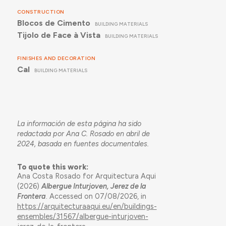
CONSTRUCTION
Blocos de Cimento
BUILDING MATERIALS
Tijolo de Face à Vista
BUILDING MATERIALS
FINISHES AND DECORATION
Cal
BUILDING MATERIALS
La información de esta página ha sido
redactada por Ana C. Rosado en abril de
2024, basada en fuentes documentales.
To quote this work:
Ana Costa Rosado for Arquitectura Aqui
(2026)
Albergue Inturjoven, Jerez de la
Frontera
. Accessed on 07/08/2026, in
https://arquitecturaaqui.eu/en/buildings-
ensembles/31567/albergue-inturjoven-