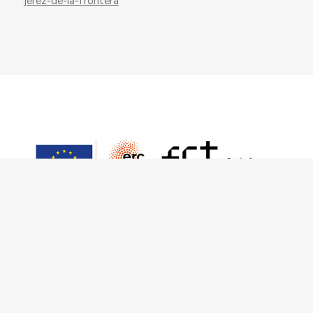
jerez-de-la-frontera
This work has received funding from the
European Research Council (ERC) under the
European Union’s Horizon 2020 Research and
Innovation Programme (Grant Agreement No.