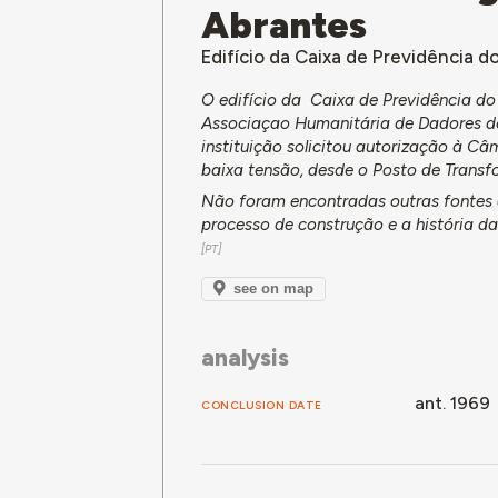
Abrantes
Edifício da Caixa de Previdência d
O edifício da Caixa de Previdência do
Associaçao Humanitária de Dadores de 
instituição solicitou autorização à 
baixa tensão, desde o Posto de Transf
Não foram encontradas outras fontes d
processo de construção e a história da 
see on map
analysis
ant. 1969
CONCLUSION DATE