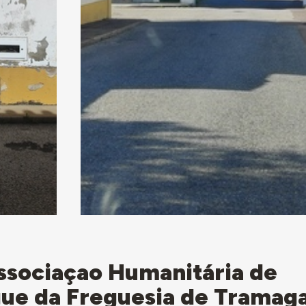
Associaçao Humanitária de
ue da Freguesia de Tramaga