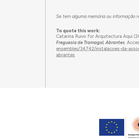
Se tem alguma memória ou informação rel
To quote this work:
Catarina Ruivo for Arquitectura Aqui (
Freguesia de Tramagal, Abrantes
. Acce
ensembles/34742/instalacoes-da-asso
abrantes