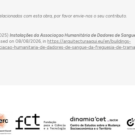
acionados com esta obra, por favor envie-nos o seu contributo.
2025)
Instalações da Associaçao Humanitária de Dadores de Sangu
ssed on 08/08/2026, in
https://arquitecturaaqui.eu/en/buildings-
ciacao-humanitaria-de-dadores-de-sangue-da-freguesia-de-trama