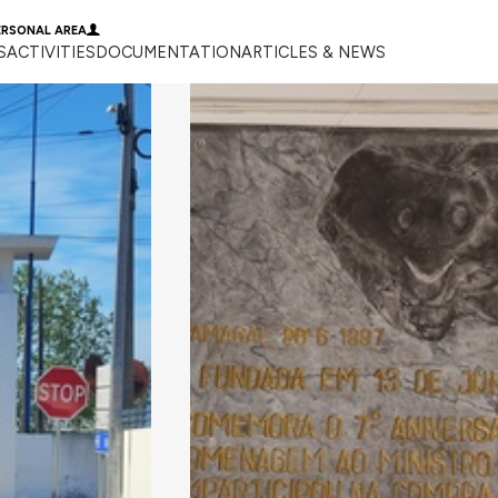
ERSONAL AREA
S
ACTIVITIES
DOCUMENTATION
ARTICLES & NEWS