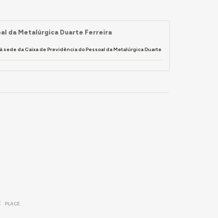
al da Metalúrgica Duarte Ferreira
à sede da Caixa de Previdência do Pessoal da Metalúrgica Duarte
l
PLACE