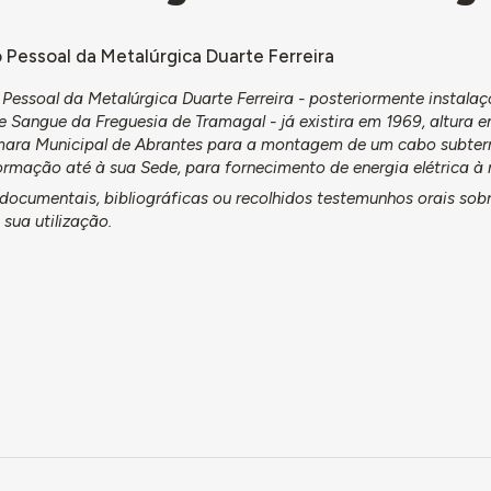
o Pessoal da Metalúrgica Duarte Ferreira
 Pessoal da Metalúrgica Duarte Ferreira - posteriormente instala
Sangue da Freguesia de Tramagal - já existira em 1969, altura 
Câmara Municipal de Abrantes para a montagem de um cabo subter
ormação até à sua Sede, para fornecimento de energia elétrica 
ocumentais, bibliográficas ou recolhidos testemunhos orais sobr
sua utilização.