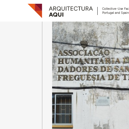
Collective-Use Faci
Portugal and Spain