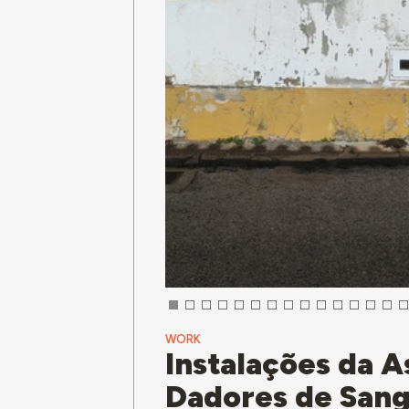
WORK
Instalações da 
Dadores de Sang