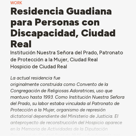
WORK
Residencia Guadiana
para Personas con
Discapacidad, Ciudad
Real
Institución Nuestra Señora del Prado, Patronato
de Protección a la Mujer, Ciudad Real
Hospicio de Ciudad Real
La actual residencia fue
originalmente construida como Convento de la
Congregación de Religiosas Adoratrices, uso que
mantuvo hasta 1993. Como Institución Nuestra Señora
del Prado, su labor estaba vinculada al Patronato de
Protección a la Mujer, organismo de represión
dictatorial dependiente del Ministerio de Justicia. El
anteproyecto de reconstrucción del Hospicio aparece
en la Memoria de Actividades de la Diputación
Provincial de Ciudad Real de 1946, y fue firmado por