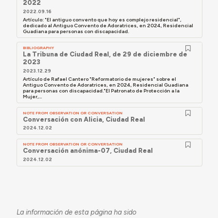
2022
2022.09.16
Artículo: "El antiguo convento que hoy es complejo residencial",
dedicado al Antiguo Convento de Adoratrices, en 2024, Residencial
Guadiana para personas con discapacidad.
BIBLIOGRAPHY
La Tribuna de Ciudad Real, de 29 de diciembre de
2023
2023.12.29
Artículo de Rafael Cantero "Reformatorio de mujeres" sobre el
Antiguo Convento de Adoratrices, en 2024, Residencial Guadiana
para personas con discapacidad."El Patronato de Protección a la
Mujer,...
NOTE FROM OBSERVATION OR CONVERSATION
Conversación con Alicia, Ciudad Real
2024.12.02
NOTE FROM OBSERVATION OR CONVERSATION
Conversación anónima-07, Ciudad Real
2024.12.02
La información de esta página ha sido