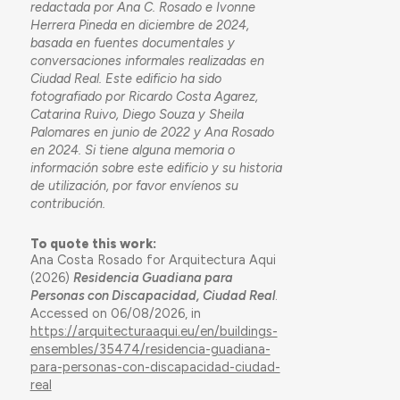
redactada por Ana C. Rosado e Ivonne
Herrera Pineda en diciembre de 2024,
basada en fuentes documentales y
conversaciones informales realizadas en
Ciudad Real.
Este edificio ha sido
fotografiado por Ricardo Costa Agarez,
Catarina Ruivo, Diego Souza y Sheila
Palomares en junio de 2022 y Ana Rosado
en 2024. Si tiene alguna memoria o
información sobre este edificio
y su historia
de utilización
, por favor envíenos su
contribución.
To quote this work:
Ana Costa Rosado for Arquitectura Aqui
(2026)
Residencia Guadiana para
Personas con Discapacidad, Ciudad Real
.
Accessed on 06/08/2026, in
https://arquitecturaaqui.eu/en/buildings-
ensembles/35474/residencia-guadiana-
para-personas-con-discapacidad-ciudad-
real