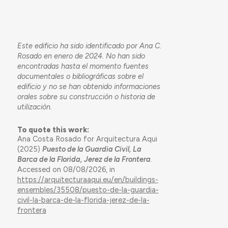
Este edificio ha sido identificado por Ana C.
Rosado en enero de 2024. No han sido
encontradas hasta el momento fuentes
documentales o bibliográficas sobre el
edificio y no se han obtenido informaciones
orales sobre su construcción o historia de
utilización.
To quote this work:
Ana Costa Rosado for Arquitectura Aqui
(2025)
Puesto de la Guardia Civil, La
Barca de la Florida, Jerez de la Frontera
.
Accessed on 08/08/2026, in
https://arquitecturaaqui.eu/en/buildings-
ensembles/35508/puesto-de-la-guardia-
civil-la-barca-de-la-florida-jerez-de-la-
frontera