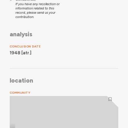
If you have any recollection or
information related to this
record, please send us your
contribution.
analysis
CONCLUSION DATE
1948 [atr.]
location
COMMUNITY