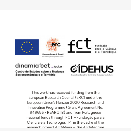
This work has received funding from the
European Research Council (ERC) under the
European Union’s Horizon 2020 Research and
Innovation Programme (Grant Agreement No.
949686 - ReARQ.IB) and from Portuguese
national funds through FCT – Fundação para a
Ciência e a Tecnologia, I.P., in the cadre of the
research project
ArchNeed – The Architecture