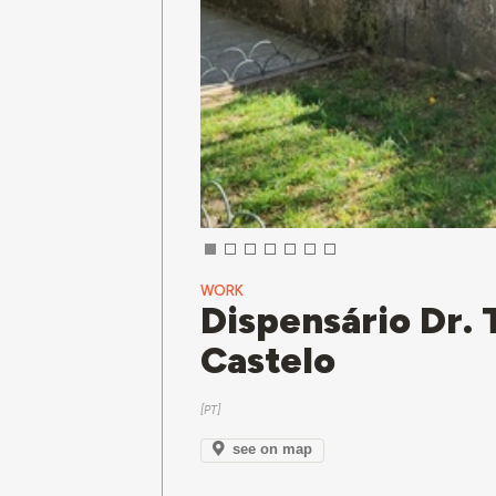
WORK
Dispensário Dr. 
Castelo
see on map