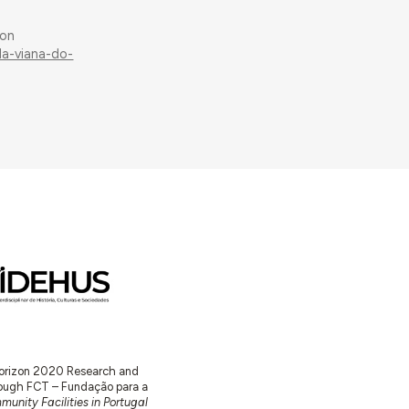
 on
da-viana-do-
 Horizon 2020 Research and
ugh FCT – Fundação para a
unity Facilities in Portugal