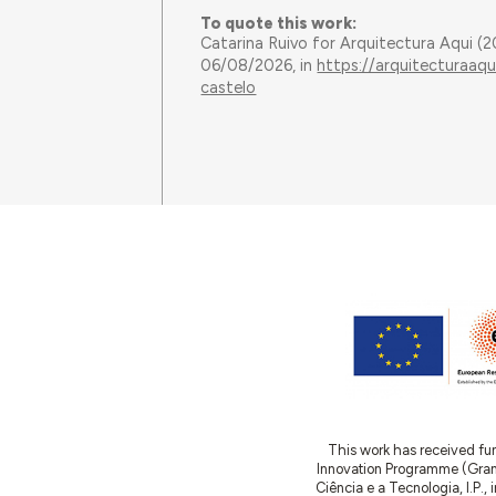
To quote this work:
Catarina Ruivo for Arquitectura Aqui (
06/08/2026, in
https://arquitecturaaq
castelo
This work has received fu
Innovation Programme (Gran
Ciência e a Tecnologia, I.P.,