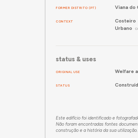
Viana do 
FORMER DISTRITO (PT)
Costeiro
CONTEXT
Urbano
C
status & uses
Welfare a
ORIGINAL USE
Construí
STATUS
Este edifício foi identificado e fotograf
Não foram encontradas fontes documentai
construção e a história da sua utilização.