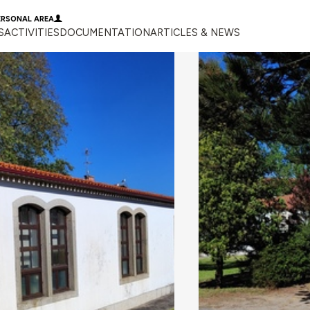
ERSONAL AREA
S
ACTIVITIES
DOCUMENTATION
ARTICLES & NEWS