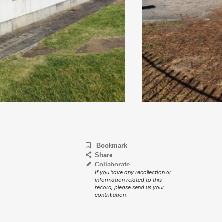
Bookmark
Share
Collaborate
If you have any recollection or
information related to this
record, please send us your
contribution.