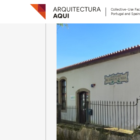
Collective-Use Faci
Portugal and Spain