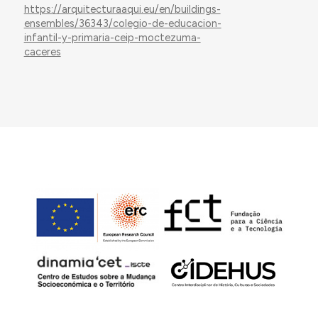
https://arquitecturaaqui.eu/en/buildings-
ensembles/36343/colegio-de-educacion-
infantil-y-primaria-ceip-moctezuma-
caceres