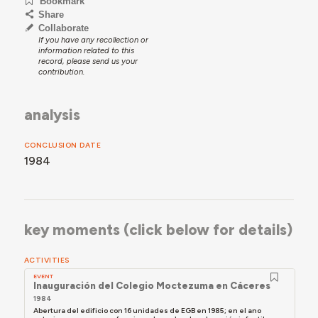
Bookmark
Share
Collaborate
If you have any recollection or
information related to this
record, please send us your
contribution.
analysis
CONCLUSION DATE
1984
key moments (click below for details)
ACTIVITIES
EVENT
Inauguración del Colegio Moctezuma en Cáceres
1984
Abertura del edificio con 16 unidades de EGB en 1985; en el ano