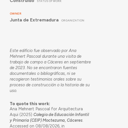
Construído
STATUS OF WORK
OWNER
Junta de Extremadura
ORGANIZATION
Este edificio fue observado por Ana
Mehnert Pascoal durante una visita de
trabajo de campo a Cáceres en septiembre
de 2023. No se encontraron fuentes
documentales o bibliográficas, ni se
recogieron testimonios orales sobre su
proceso de construcción o la historia de su
uso.
To quote this work:
Ana Mehnert Pascoal for Arquitectura
Aqui (2025)
Colegio de Educación Infantil
y Primaria (CEIP) Moctezuma, Cáceres
.
Accessed on 08/08/2026, in