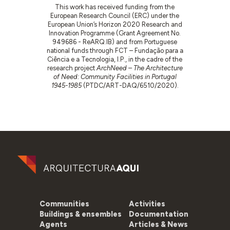
This work has received funding from the
European Research Council (ERC) under the
European Union’s Horizon 2020 Research and
Innovation Programme (Grant Agreement No.
949686 - ReARQ.IB) and from Portuguese
national funds through FCT – Fundação para a
Ciência e a Tecnologia, I.P., in the cadre of the
research project
ArchNeed – The Architecture
of Need: Community Facilities in Portugal
1945-1985
(PTDC/ART-DAQ/6510/2020).
Communities
Activities
Buildings & ensembles
Documentation
Agents
Articles & News