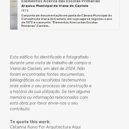
Elementos Acerca das Escolas Primárias
Arquivo Municipal de Viana do Castelo
1972
Conjunto de documentação em pasta da Câmara Municipal do
Concelho de Viana do Castelo, em cuja capa se registou o ano
de 1972 e o assunto: “Elementos Acerca das Escolas
Primárias”.Contém...
Este edifício foi identificado e fotografado
durante uma visita de trabalho de campo a
Viana do Castelo, em abril de 2024. Não
foram encontradas fontes documentais,
bibliográficas ou recolhidos testemunhos
orais sobre o seu processo de construção e
a história da sua utilização. Se tem alguma
memória ou informação relacionados com
esta obra, por favor envie-nos o seu
contributo.
To quote this work:
Catarina Ruivo for Arquitectura Aqui