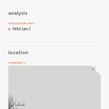
analysis
CONCLUSION DATE
c. 1950 [atr.]
location
COMMUNITY
Viana
do