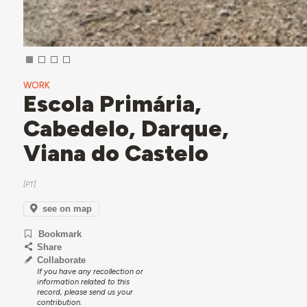
WORK
Escola Primária,
Cabedelo, Darque,
Viana do Castelo
see on map
Bookmark
Share
Collaborate
If you have any recollection or
information related to this
record, please send us your
contribution.