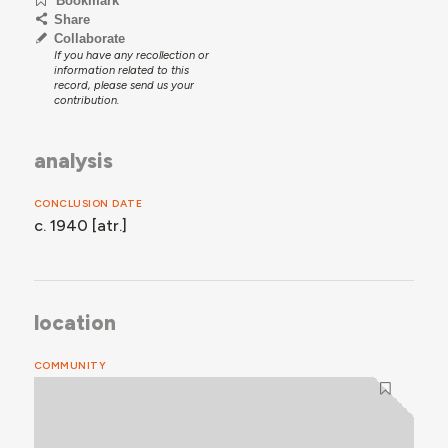
Bookmark
Share
Collaborate
If you have any recollection or
information related to this
record, please send us your
contribution.
analysis
CONCLUSION DATE
c. 1940 [atr.]
location
COMMUNITY