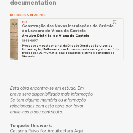
documentation
RECORDS & READINGS
FILE
Construção das Novas Instalações do Grémio
da Lavoura de Viana do Castelo
Arquivo Distrital de Viana do Castelo
1949-1957
Processo em pasta original da Direção Geral dos Serviços de
Urbanização, Melhoramentos Urbanos, onde se registou o n.º do
processo 405/MU/49, a localização nos distrito e concelho de
Viana do...
Esta obra encontra-se em estudo. Em
breve será disponibilizada mais informação.
Se tem alguma memória ou informação
relacionados com esta obra, por favor
envie-nos o seu contributo.
To quote this work:
Catarina Ruivo for Arquitectura Aqui