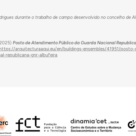
 Rodrigues durante o trabalho de campo desenvolvido no concelho de A
 (2025)
Posto de Atendimento Público da Guarda Nacional Republic
https://arquitecturaaqui.eu/en/buildings-ensembles/41951/posto-
l-republicana-gnr-albufeira