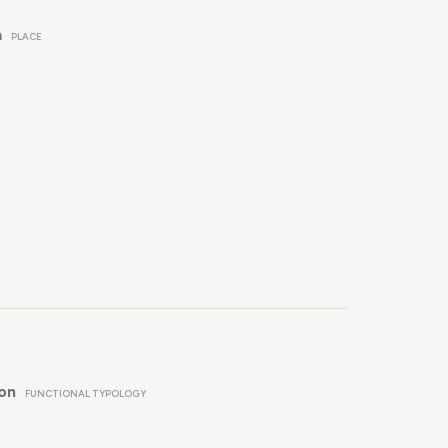
a
PLACE
ion
FUNCTIONAL TYPOLOGY