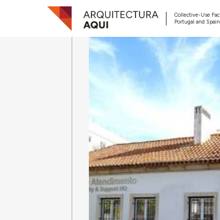
Collective-Use Faci
Portugal and Spain