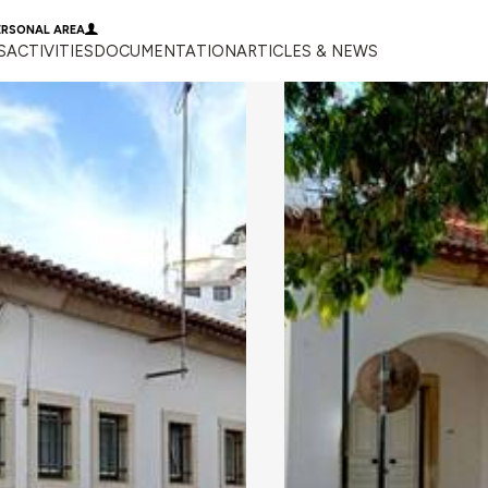
ERSONAL AREA
S
ACTIVITIES
DOCUMENTATION
ARTICLES & NEWS