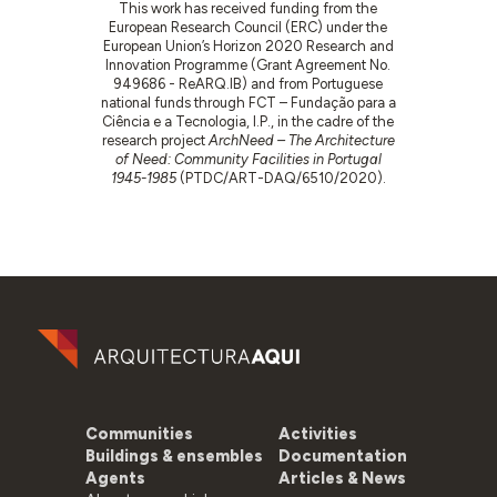
This work has received funding from the
European Research Council (ERC) under the
European Union’s Horizon 2020 Research and
Innovation Programme (Grant Agreement No.
949686 - ReARQ.IB) and from Portuguese
national funds through FCT – Fundação para a
Ciência e a Tecnologia, I.P., in the cadre of the
research project
ArchNeed – The Architecture
of Need: Community Facilities in Portugal
1945-1985
(PTDC/ART-DAQ/6510/2020).
Communities
Activities
Buildings & ensembles
Documentation
Agents
Articles & News