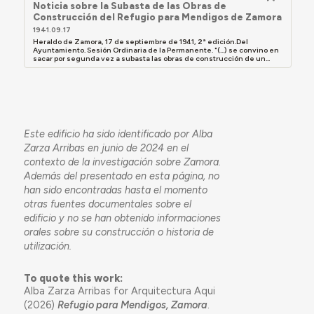
Noticia sobre la Subasta de las Obras de
Construcción del Refugio para Mendigos de Zamora
1941.09.17
Heraldo de Zamora, 17 de septiembre de 1941, 2ª edición.Del
Ayuntamiento. Sesión Ordinaria de la Permanente. "(...) se convino en
sacar por segunda vez a subasta las obras de construcción de un...
Este edificio ha sido identificado por Alba
Zarza Arribas en junio de 2024 en el
contexto de la investigación sobre Zamora.
Además del presentado en esta página, no
han sido encontradas hasta el momento
otras fuentes documentales sobre el
edificio y no se han obtenido informaciones
orales sobre su construcción o historia de
utilización.
To quote this work:
Alba Zarza Arribas for Arquitectura Aqui
(2026)
Refugio para Mendigos, Zamora
.