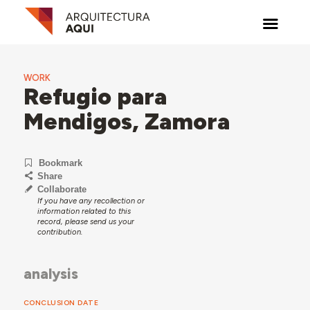
WORK
Refugio para
Mendigos, Zamora
Bookmark
Share
Collaborate
If you have any recollection or
information related to this
record, please send us your
contribution.
analysis
CONCLUSION DATE