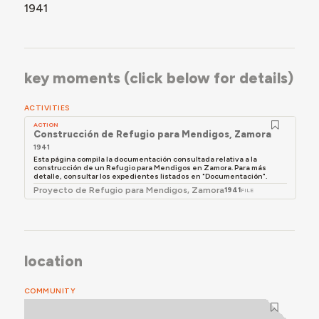
1941
key moments (click below for details)
ACTIVITIES
ACTION
Construcción de Refugio para Mendigos, Zamora
1941
Esta página compila la documentación consultada relativa a la
construcción de un Refugio para Mendigos en Zamora. Para más
detalle, consultar los expedientes listados en "Documentación".
Proyecto de Refugio para Mendigos, Zamora
1941
FILE
location
COMMUNITY