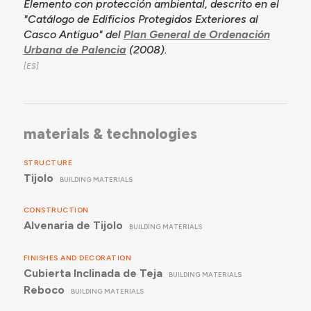
Elemento con protección ambiental, descrito en el
"Catálogo de Edificios Protegidos Exteriores al
Casco Antiguo" del
Plan General de Ordenación
Urbana de Palencia
(2008).
materials & technologies
STRUCTURE
Tijolo
BUILDING MATERIALS
CONSTRUCTION
Alvenaria de Tijolo
BUILDING MATERIALS
FINISHES AND DECORATION
Cubierta Inclinada de Teja
BUILDING MATERIALS
Reboco
BUILDING MATERIALS