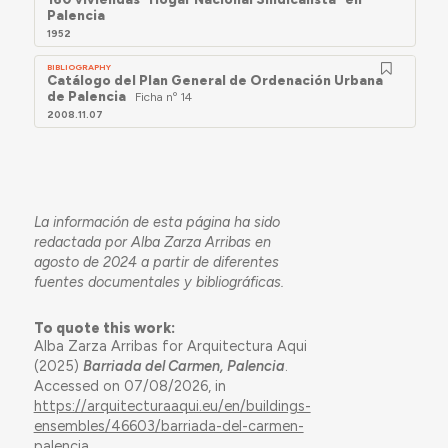
Palencia
1952
BIBLIOGRAPHY
Catálogo del Plan General de Ordenación Urbana
de Palencia
Ficha nº 14
2008.11.07
La información de esta página ha sido
redactada por Alba Zarza Arribas en
agosto de 2024 a partir de diferentes
fuentes documentales y bibliográficas.
To quote this work:
Alba Zarza Arribas for Arquitectura Aqui
(2025)
Barriada del Carmen, Palencia
.
Accessed on 07/08/2026, in
https://arquitecturaaqui.eu/en/buildings-
ensembles/46603/barriada-del-carmen-
palencia