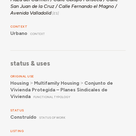
San Juan de la Cruz / Calle Fernando el Magno /
Avenida Valladolid
CONTEXT
Urbano
CONTEXT
status & uses
ORIGINAL USE
Housing
˃
Multifamily Housing
˃
Conjunto de
Vivienda Protegida – Planes Sindicales de
Vivienda
FUNCTIONAL TYPOLOGY
STATUS
Construído
STATUS OF WORK
LISTING