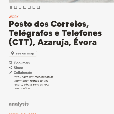
WORK
Posto dos Correios,
Telégrafos e Telefones
(CTT), Azaruja, Évora
see on map
Bookmark
Share
Collaborate
If you have any recollection or
information related to this
record, please send us your
contribution.
analysis