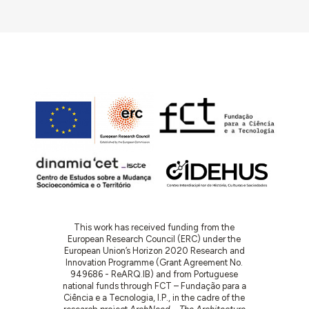
This work has received funding from the
European Research Council (ERC) under the
European Union’s Horizon 2020 Research and
Innovation Programme (Grant Agreement No.
949686 - ReARQ.IB) and from Portuguese
national funds through FCT – Fundação para a
Ciência e a Tecnologia, I.P., in the cadre of the