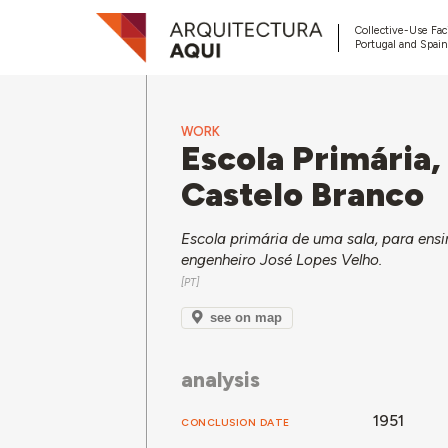
Collective-Use Faci
Portugal and Spain
WORK
Escola Primária
Castelo Branco
Escola primária de uma sala, para ens
engenheiro José Lopes Velho.
see on map
analysis
1951
CONCLUSION DATE