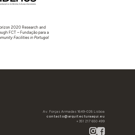
 Horizon 2020 Research and
ugh FCT – Fundação para a
unity Facilities in Portugal
Av. Forças Armadas 1649-026 Lisboa
contacto@arquitecturaaqui.eu
+351 217 650 499