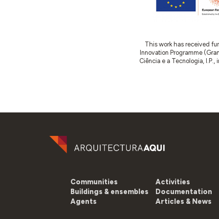
This work has received fu
Innovation Programme (Gran
Ciência e a Tecnologia, I.P.,
Communities
Activities
Buildings & ensembles
Documentation
Agents
Articles & News