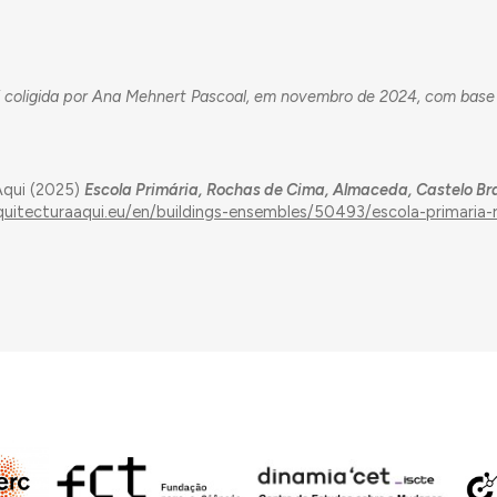
 coligida por Ana Mehnert Pascoal
, em novembro de 2024, com base
Aqui (2025)
Escola Primária, Rochas de Cima, Almaceda, Castelo B
rquitecturaaqui.eu/en/buildings-ensembles/50493/escola-primaria-