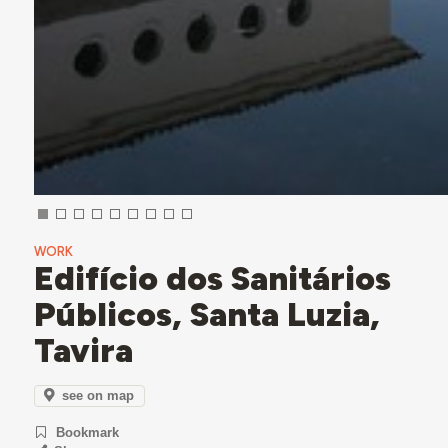
WORK
Edifício dos Sanitários
Públicos, Santa Luzia,
Tavira
see on map
Bookmark