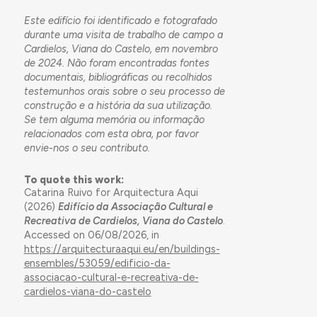
Este edifício foi identificado e fotografado
durante uma visita de trabalho de campo a
Cardielos, Viana do Castelo, em novembro
de 2024. Não foram encontradas fontes
documentais, bibliográficas ou recolhidos
testemunhos orais sobre o seu processo de
construção e a história da sua utilização.
Se tem alguma memória ou informação
relacionados com esta obra, por favor
envie-nos o seu contributo.
To quote this work:
Catarina Ruivo for Arquitectura Aqui
(2026)
Edifício da Associação Cultural e
Recreativa de Cardielos, Viana do Castelo
.
Accessed on 06/08/2026, in
https://arquitecturaaqui.eu/en/buildings-
ensembles/53059/edificio-da-
associacao-cultural-e-recreativa-de-
cardielos-viana-do-castelo