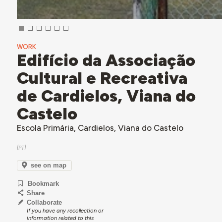
WORK
Edifício da Associação
Cultural e Recreativa
de Cardielos, Viana do
Castelo
Escola Primária, Cardielos, Viana do Castelo
see on map
Bookmark
Share
Collaborate
If you have any recollection or
information related to this