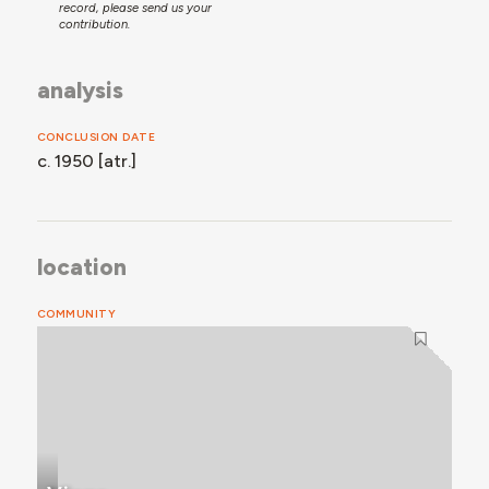
record, please send us your
contribution.
analysis
CONCLUSION DATE
c. 1950 [atr.]
location
COMMUNITY