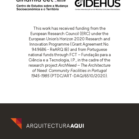
This work has received funding from the
European Research Council (ERC) under the
European Union’s Horizon 2020 Research and
Innovation Programme (Grant Agreement No.
949686 - ReARQ.IB) and from Portuguese
national funds through FCT – Fundação para a
Ciência e a Tecnologia, I.P., in the cadre of the
research project
ArchNeed – The Architecture
of Need: Community Facilities in Portugal
1945-1985
(PTDC/ART-DAQ/6510/2020).