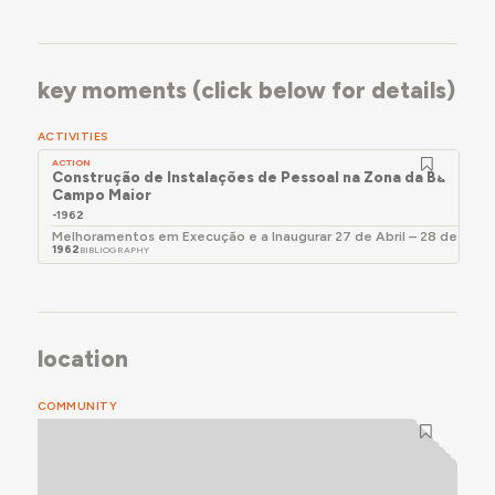
key moments (click below for details)
ACTIVITIES
ACTION
Construção de Instalações de Pessoal na Zona da Barrage
Campo Maior
-1962
Melhoramentos em Execução e a Inaugurar 27 de Abril – 28 de Maio
1962
BIBLIOGRAPHY
location
COMMUNITY