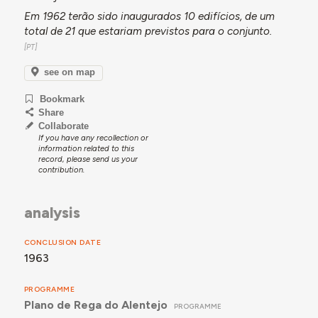
Em 1962 terão sido inaugurados 10 edifícios, de um
total de 21 que estariam previstos para o conjunto.
see on map
Bookmark
Share
Collaborate
If you have any recollection or
information related to this
record, please send us your
contribution.
analysis
CONCLUSION DATE
1963
PROGRAMME
Plano de Rega do Alentejo
PROGRAMME