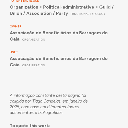
POTENTIAL REUSE
Organization
˃
Political-administrative
˃
Guild /
Union / Association / Party
FUNCTIONAL TYPOLOGY
OWNER
Associação de Beneficiários da Barragem do
Caia
ORGANIZATION
USER
Associação de Beneficiários da Barragem do
Caia
ORGANIZATION
A informação constante desta página foi
coligida por Tiago Candeias, em janeiro de
2025, com base em diferentes fontes
documentais e bibliográficas.
To quote this work: