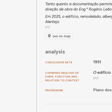
Tanto quanto a documentação permite 
direção de obra do Eng.º Rogério Leão
Em 2025, o edifício, remodelado, alb
Alentejo.
see on map
analysis
1951
CONCLUSION DATE
O edifício
COMBINED ANALYSIS OF
FORM, FUNCTION AND
RELATION TO CONTEXT
Plano dos
PROGRAMME