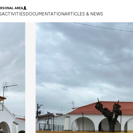
ERSONAL AREA
S
ACTIVITIES
DOCUMENTATION
ARTICLES & NEWS