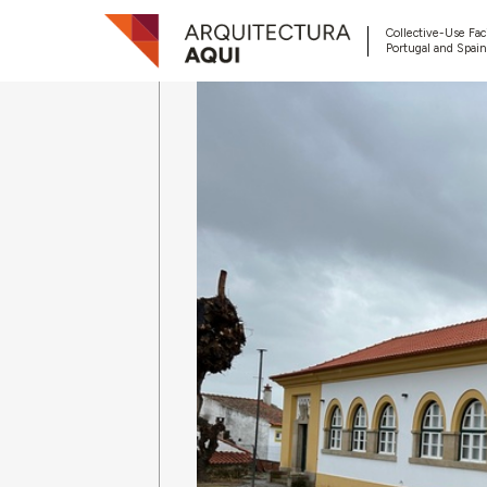
Collective-Use Faci
Portugal and Spain