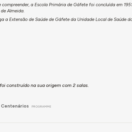
compreender, a Escola Primária de Gáfete foi concluída em 1951
 de Almeida.
erga a Extensão de Saúde de Gáfete da Unidade Local de Saúde do
 foi construído na sua origem com 2 salas.
 Centenários
PROGRAMME