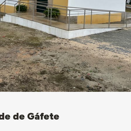
de de Gáfete