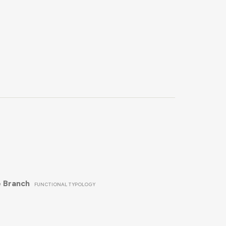
e Branch
FUNCTIONAL TYPOLOGY