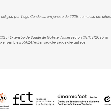
 coligida por Tiago Candeias, em janeiro de 2025, com base em difer
(2025)
Extensão de Saúde de Gáfete
. Accessed on 08/08/2026, in
ings-ensembles/55624/extensao-de-saude-de-gafete