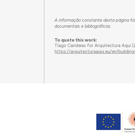
A informação constante desta página foi
documentais e bibliográficas.
To quote this work:
Tiago Candeias for Arquitectura Aqui 
https://arquitecturaaqui.eu/en/build