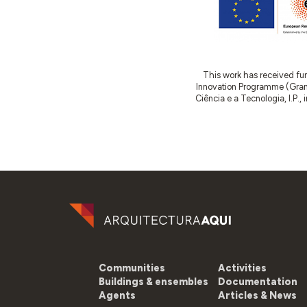
This work has received fu
Innovation Programme (Gran
Ciência e a Tecnologia, I.P.,
Communities
Activities
Buildings & ensembles
Documentation
Agents
Articles & News