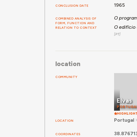
1965
CONCLUSION DATE
O programa
COMBINED ANALYSIS OF
FORM, FUNCTION AND
O edifício
RELATION TO CONTEXT
location
COMMUNITY
Elvas
PORTUGA
HIGHLIGH
Portugal
LOCATION
38.87671
COORDINATES