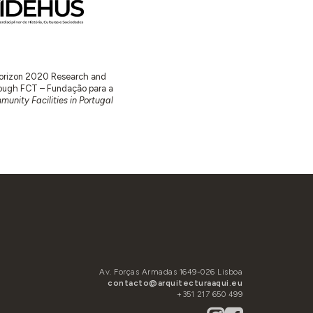
 Horizon 2020 Research and
ugh FCT – Fundação para a
unity Facilities in Portugal
Av. Forças Armadas 1649-026 Lisboa
contacto@arquitecturaaqui.eu
+351 217 650 499