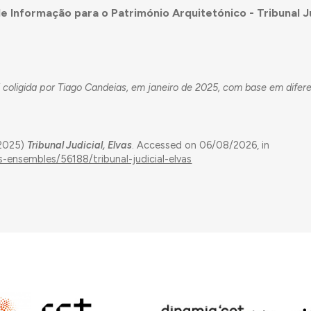
e Informação para o Património Arquitetónico - Tribunal Ju
 coligida por Tiago Candeias, em janeiro de 2025, com base em difer
(2025)
Tribunal Judicial, Elvas
. Accessed on 06/08/2026, in
s-ensembles/56188/tribunal-judicial-elvas