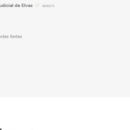
dicial de Elvas
WEBSITE
entes fontes