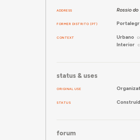
Rossio do 
ADDRESS
Portaleg
FORMER DISTRITO (PT)
Urbano
CONTEXT
C
Interior
C
status & uses
Organizat
ORIGINAL USE
Construí
STATUS
forum