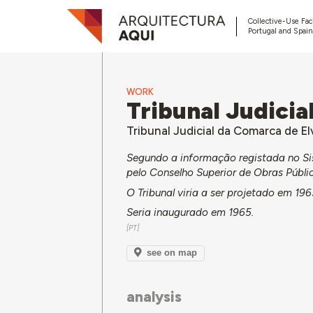
Collective-Use Faci
Portugal and Spain
WORK
Tribunal Judicial
Tribunal Judicial da Comarca de El
Segundo a informação registada no Si
pelo Conselho Superior de Obras Públic
O Tribunal viria a ser projetado em 196
Seria inaugurado em 1965.
see on map
analysis