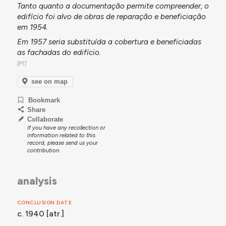
Tanto quanto a documentação permite compreender, o
edifício foi alvo de obras de reparação e beneficiação
em 1954.
Em 1957 seria substituída a cobertura e beneficiadas
as fachadas do edifício.
see on map
Bookmark
Share
Collaborate
If you have any recollection or
information related to this
record, please send us your
contribution.
analysis
CONCLUSION DATE
c. 1940 [atr.]