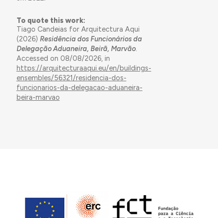
To quote this work:
Tiago Candeias for Arquitectura Aqui
(2026)
Residência dos Funcionários da
Delegação Aduaneira, Beirã, Marvão
.
Accessed on 08/08/2026, in
https://arquitecturaaqui.eu/en/buildings-
ensembles/56321/residencia-dos-
funcionarios-da-delegacao-aduaneira-
beira-marvao