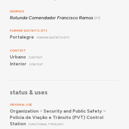
ADDRESS
Rotunda Comendador Francisco Ramos
FORMER DISTRITO (PT)
Portalegre
FORMER DISTRITO (PT)
CONTEXT
Urbano
CONTEXT
Interior
CONTEXT
status & uses
ORIGINAL USE
Organization
˃
Security and Public Safety
˃
Polícia de Viação e Trânsito (PVT) Control
Station
FUNCTIONAL TYPOLOGY