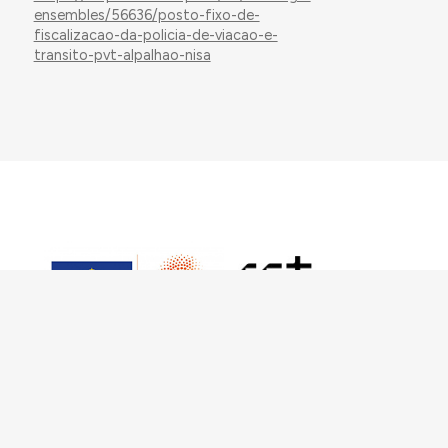
ensembles/56636/posto-fixo-de-
fiscalizacao-da-policia-de-viacao-e-
transito-pvt-alpalhao-nisa
This work has received funding from the