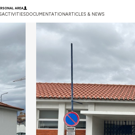
ERSONAL AREA
S
ACTIVITIES
DOCUMENTATION
ARTICLES & NEWS