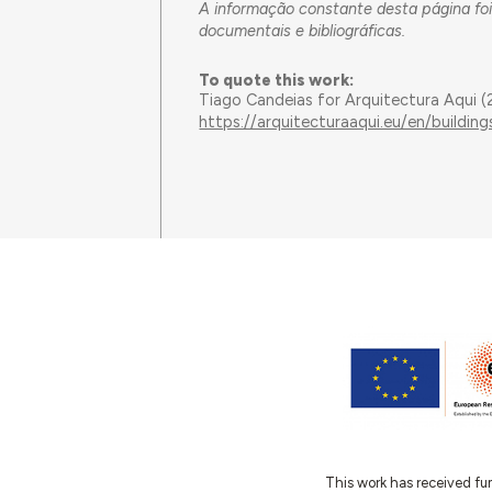
A informação constante desta página foi
documentais e bibliográficas.
To quote this work:
Tiago Candeias for Arquitectura Aqui 
https://arquitecturaaqui.eu/en/buildi
This work has received fu