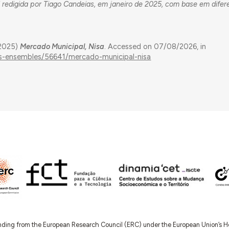
 redigida por Tiago Candeias, em janeiro de 2025, com base em difer
(2025)
Mercado Municipal, Nisa
. Accessed on 07/08/2026, in
ngs-ensembles/56641/mercado-municipal-nisa
nding from the European Research Council (ERC) under the European Union’s