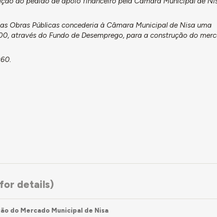
ação do pedido de apoio financeiro pela Câmara Municipal de Ni
 das Obras Públicas concederia à Câmara Municipal de Nisa uma
00, através do Fundo de Desemprego, para a construção do merc
960.
or details)
ão do Mercado Municipal de Nisa