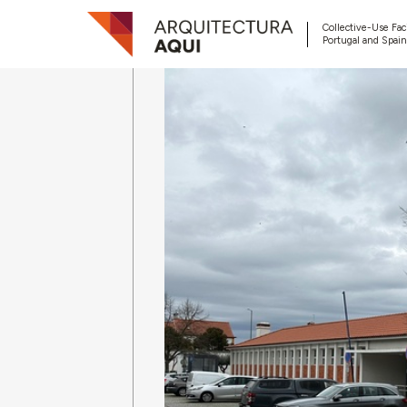
Collective-Use Faci
Portugal and Spain