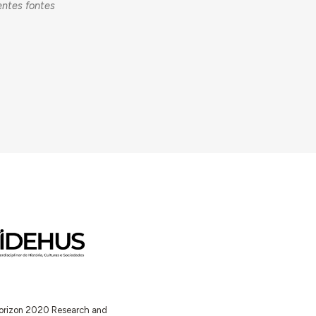
entes fontes
 Horizon 2020 Research and