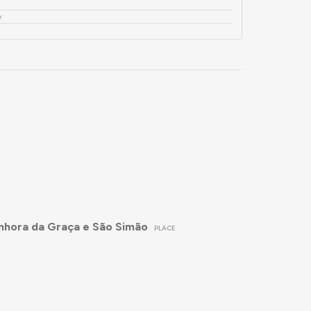
Y
enhora da Graça e São Simão
PLACE