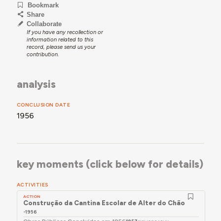
Bookmark
Share
Collaborate
If you have any recollection or
information related to this
record, please send us your
contribution.
analysis
CONCLUSION DATE
1956
key moments (click below for details)
ACTIVITIES
ACTION
Construção da Cantina Escolar de Alter do Chão
-1956