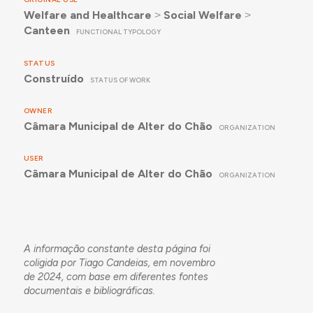
Welfare and Healthcare
˃
Social Welfare
˃
Canteen
FUNCTIONAL TYPOLOGY
STATUS
Construído
STATUS OF WORK
OWNER
Câmara Municipal de Alter do Chão
ORGANIZATION
USER
Câmara Municipal de Alter do Chão
ORGANIZATION
A informação constante desta página foi
coligida por Tiago Candeias, em novembro
de 2024, com base em diferentes fontes
documentais e bibliográficas.