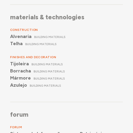
materials & technologies
CONSTRUCTION
Alvenaria
BUILDING MATERIALS
Telha
BUILDING MATERIALS
FINISHES AND DECORATION
Tijoleira
BUILDING MATERIALS
Borracha
BUILDING MATERIALS
Mármore
BUILDING MATERIALS
Azulejo
BUILDING MATERIALS
forum
FORUM