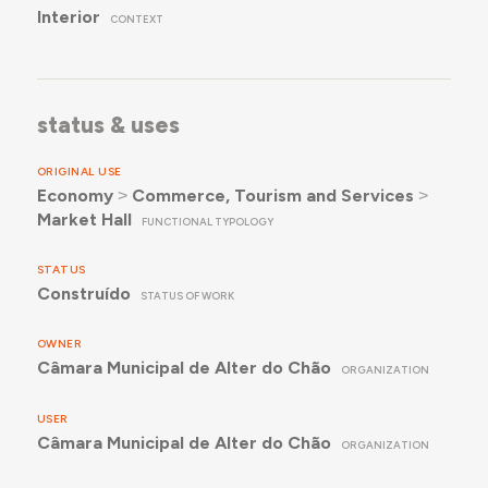
Interior
CONTEXT
status & uses
ORIGINAL USE
Economy
˃
Commerce, Tourism and Services
˃
Market Hall
FUNCTIONAL TYPOLOGY
STATUS
Construído
STATUS OF WORK
OWNER
Câmara Municipal de Alter do Chão
ORGANIZATION
USER
Câmara Municipal de Alter do Chão
ORGANIZATION