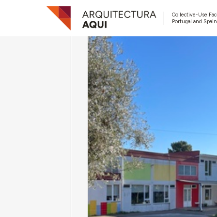
Collective-Use Faci
Portugal and Spain