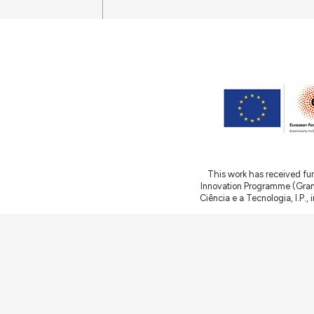
This work has received fu
Innovation Programme (Gran
Ciência e a Tecnologia, I.P.,