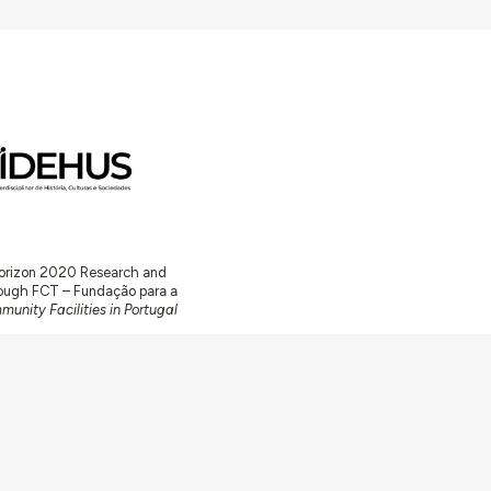
 Horizon 2020 Research and
ugh FCT – Fundação para a
unity Facilities in Portugal