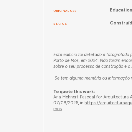
Educatio
ORIGINAL USE
Construí
STATUS
Este edifício foi detetado e fotografado
Porto de Mós, em 2024. Não foram encont
sobre o seu processo de construção e a h
Se tem alguma memória ou informação re
To quote this work:
Ana Mehnert Pascoal for Arquitectura 
07/08/2026, in
https://arquitecturaaq
mos