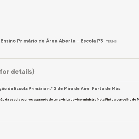
 Ensino Primário de Área Aberta – Escola P3
TERMS
or details)
ão da Escola Primária n.º 2 de Mira de Aire, Porto de Mós
ão da escola ocorreu aquando de uma visita do vice-ministro Mota Pinto a concelho de 