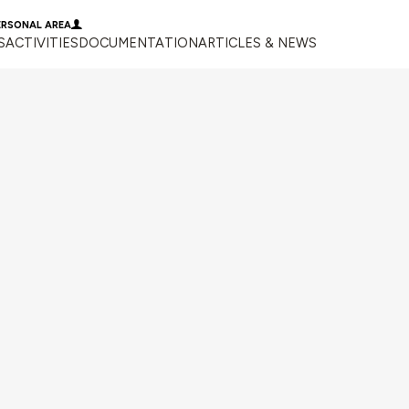
ERSONAL AREA
S
ACTIVITIES
DOCUMENTATION
ARTICLES & NEWS