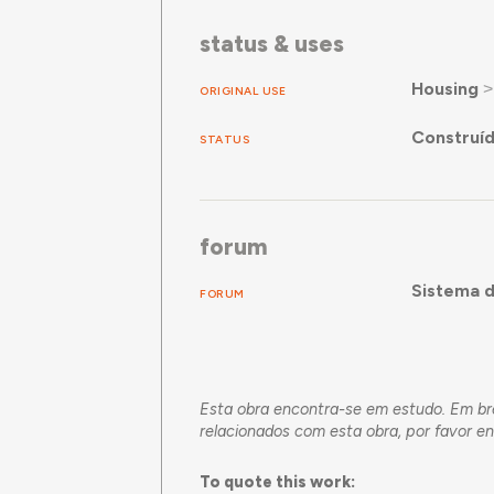
status & uses
Housing
ORIGINAL USE
Construí
STATUS
forum
Sistema d
FORUM
Esta obra encontra-se em estudo. Em br
relacionados com esta obra, por favor e
To quote this work: