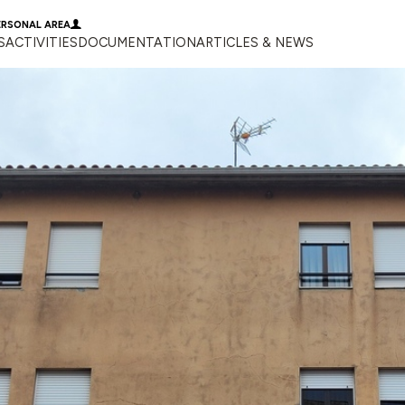
ERSONAL AREA
S
ACTIVITIES
DOCUMENTATION
ARTICLES & NEWS