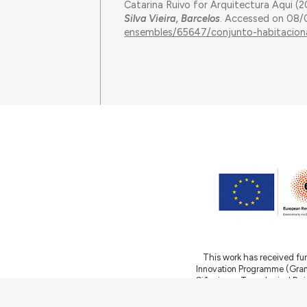
Catarina Ruivo for Arquitectura Aqui (
Silva Vieira, Barcelos
. Accessed on 08/
ensembles/65647/conjunto-habitaciona
This work has received fu
Innovation Programme (Gran
Ciência e a Tecnologia, I.P.,