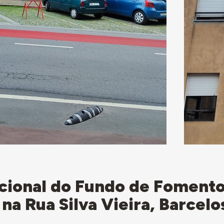
cional do Fundo de Fomento
na Rua Silva Vieira, Barcelo