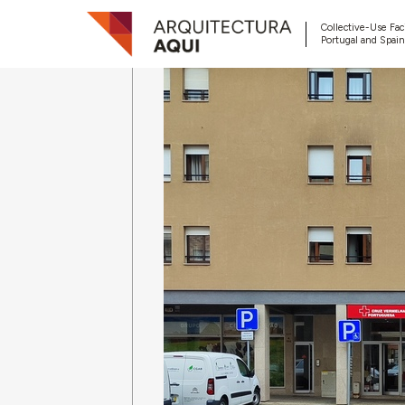
Collective-Use Faci
Portugal and Spain