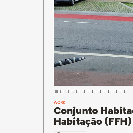
WORK
Conjunto Habita
Habitação (FFH) 