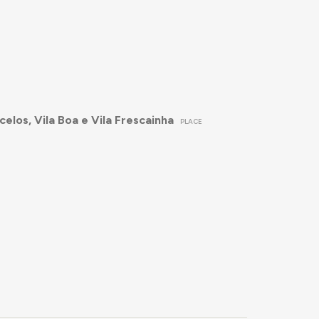
elos, Vila Boa e Vila Frescainha
PLACE