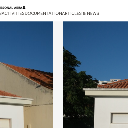
ERSONAL AREA
S
ACTIVITIES
DOCUMENTATION
ARTICLES & NEWS