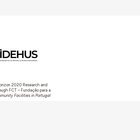
 Horizon 2020 Research and
ugh FCT – Fundação para a
unity Facilities in Portugal