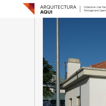
Collective-Use Faci
Portugal and Spain