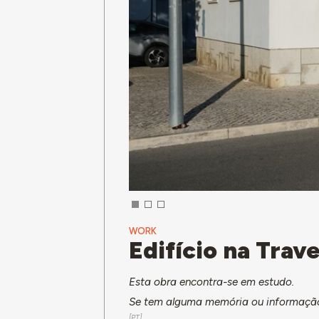
WORK
Edifício na Trav
Esta obra encontra-se em estudo.
Se tem alguma memória ou informação 