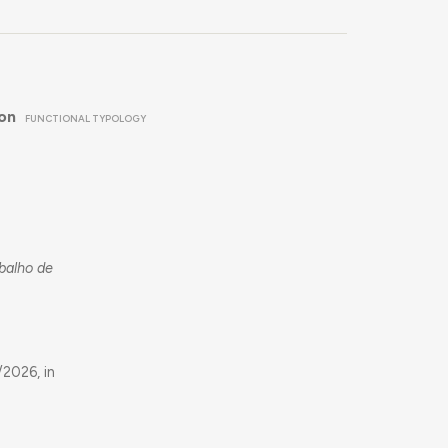
ion
FUNCTIONAL TYPOLOGY
abalho de
2026, in