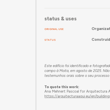
status & uses
Organizat
ORIGINAL USE
Construí
STATUS
Este edifício foi identificado e fotogra
campo à Moita, em agosto de 2025. Não f
testemunhos orais sobre o seu processo d
To quote this work:
Ana Mehnert Pascoal for Arquitectura 
https://arquitecturaaqui.eu/en/buildi