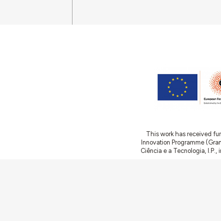
This work has received fu
Innovation Programme (Gran
Ciência e a Tecnologia, I.P.,