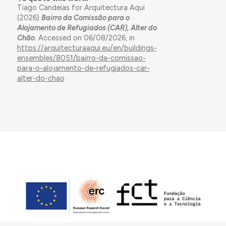
Tiago Candeias for Arquitectura Aqui
(2026)
Bairro da Comissão para o
Alojamento de Refugiados (CAR), Alter do
Chão
. Accessed on 06/08/2026, in
https://arquitecturaaqui.eu/en/buildings-
ensembles/8051/bairro-da-comissao-
para-o-alojamento-de-refugiados-car-
alter-do-chao