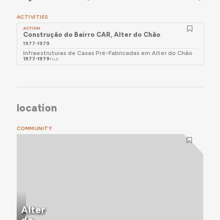
ACTIVITIES
ACTION
Construção do Bairro CAR, Alter do Chão
1977-1979
Infraestruturas de Casas Pré-Fabricadas em Alter do Chão
1977-1979
FILE
location
COMMUNITY
Alter