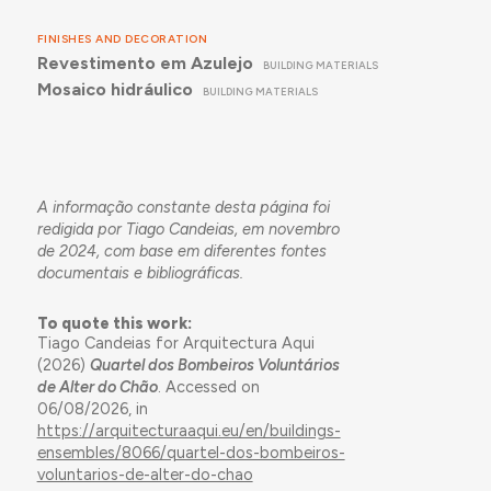
FINISHES AND DECORATION
Revestimento em Azulejo
BUILDING MATERIALS
Mosaico hidráulico
BUILDING MATERIALS
A informação constante desta página foi
redigida por Tiago Candeias, em novembro
de 2024, com base em diferentes fontes
documentais e bibliográficas.
To quote this work:
Tiago Candeias for Arquitectura Aqui
(2026)
Quartel dos Bombeiros Voluntários
de Alter do Chão
. Accessed on
06/08/2026, in
https://arquitecturaaqui.eu/en/buildings-
ensembles/8066/quartel-dos-bombeiros-
voluntarios-de-alter-do-chao