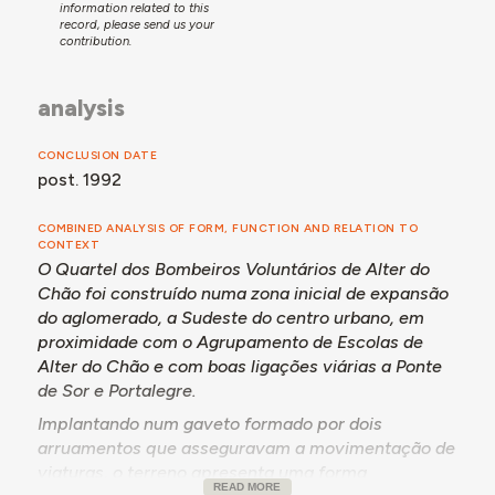
information related to this
de construir um novo quartel, atendendo à degradação
record, please send us your
e incapacidade do quartel que dispunham à data -
contribution.
sendo que esta associação desempenhava também
um papel importante no concelho vizinho de Fronteira,
analysis
que não dispunha de uma corporação de bombeiros.
Após a apresentação do estudo prévio, anteprojeto e
CONCLUSION DATE
projeto, o projeto de execução definitivo, da autoria
post. 1992
do Arq.
Jaime Dias de Azevedo
, seria aprovado em
maio de 1987, por despacho da Secretaria de Estado
da Administração Local e do Ordenamento do
COMBINED ANALYSIS OF FORM, FUNCTION AND RELATION TO
CONTEXT
Território.
O Quartel dos Bombeiros Voluntários de Alter do
Com vista à execução da obra, em agosto de 1988
Chão foi construído numa zona inicial de expansão
seria autorizada uma comparticipação no valor de
do aglomerado, a Sudeste do centro urbano, em
62.720.000$00. Meses mais tarde, em novembro, a
proximidade com o Agrupamento de Escolas de
empreitada seria adjudicada à firma João Gonçalves
Alter do Chão e com boas ligações viárias a Ponte
Fernandes Costa, Empreiteiros, Lda., pelo valor de
de Sor e Portalegre.
91.257.910$00, dando-se início aos trabalhos de
Implantando num gaveto formado por dois
construção do novo quartel.
arruamentos que asseguravam a movimentação de
A empreitada só terá sido concluída já após 1992.
viaturas, o terreno apresenta uma forma
READ MORE