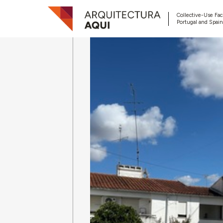
Collective-Use Faci
Portugal and Spain