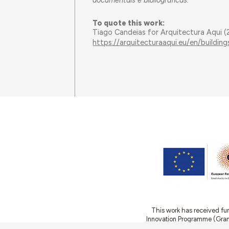
To quote this work:
Tiago Candeias for Arquitectura Aqui 
https://arquitecturaaqui.eu/en/buildi
This work has received fu
Innovation Programme (Gran
Ciência e a Tecnologia, I.P.,