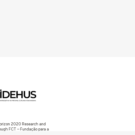
 Horizon 2020 Research and
ugh FCT – Fundação para a
unity Facilities in Portugal