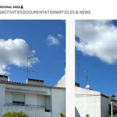
ERSONAL AREA
S
ACTIVITIES
DOCUMENTATION
ARTICLES & NEWS