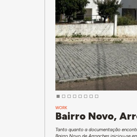
WORK
Bairro Novo, Ar
Tanto quanto a documentação encontra
Bairro Novo de Arronches iniciou-se 