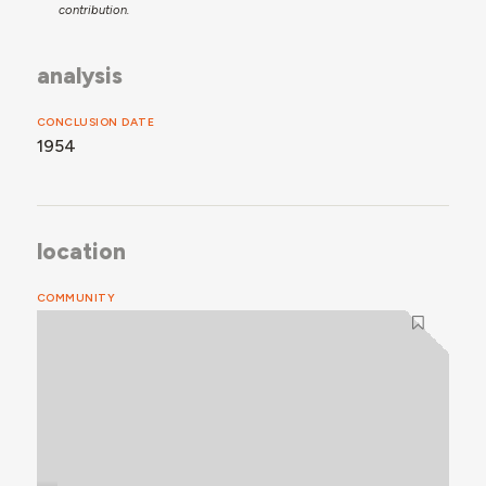
contribution.
analysis
CONCLUSION DATE
1954
location
COMMUNITY