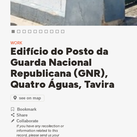
WORK
Edifício do Posto da
Guarda Nacional
Republicana (GNR),
Quatro Águas, Tavira
see on map
Bookmark
Share
Collaborate
If you have any recollection or
information related to this
record, please send us your