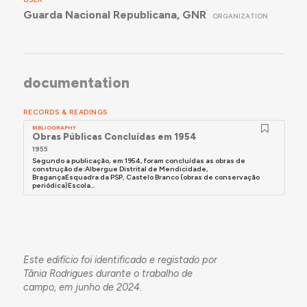
Guarda Nacional Republicana, GNR
ORGANIZATION
documentation
RECORDS & READINGS
BIBLIOGRAPHY
Obras Públicas Concluídas em 1954
1955
Segundo a publicação, em 1954, foram concluídas as obras de
construção de:Albergue Distrital de Mendicidade,
BragançaEsquadra da PSP, Castelo Branco (obras de conservação
periódica)Escola...
Este edifício foi identificado e registado por
Tânia Rodrigues durante o trabalho de
campo, em junho de 2024.