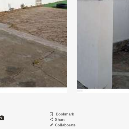
a
Bookmark
Share
Collaborate