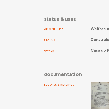
status & uses
Welfare a
ORIGINAL USE
Construí
STATUS
Casa do P
OWNER
documentation
RECORDS & READINGS