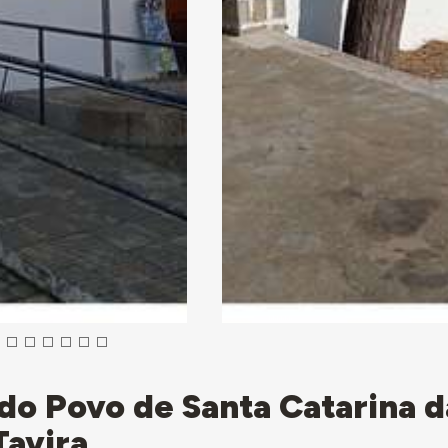
 do Povo de Santa Catarina d
Tavira