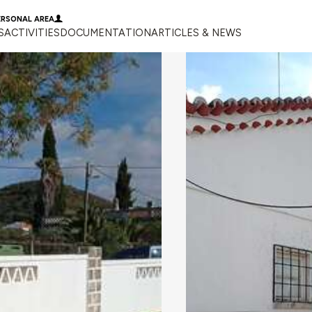
ERSONAL AREA
S
ACTIVITIES
DOCUMENTATION
ARTICLES & NEWS