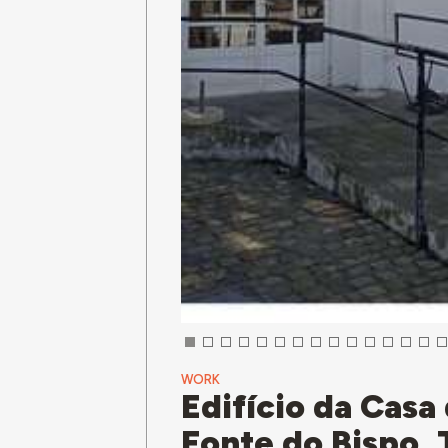
WORK
Edifício da Casa
Fonte do Bispo, 