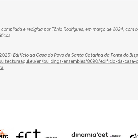
i compilada e redigida por Tânia Rodrigues, em março de 2024, com 
ficas.
 (2025)
Edifício da Casa do Povo de Santa Catarina da Fonte do Bisp
rquitecturaaqui.eu/en/buildings-ensembles/8690/edificio-da-casa
ra