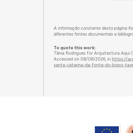
A informação constante desta página fo
diferentes fontes documentais e bibliográ
To quote this work:
Tânia Rodrigues for Arquitectura Aqui
Accessed on 08/08/2026, in
https://a
santa-catarina-da-fonte-do-bispo-tavi