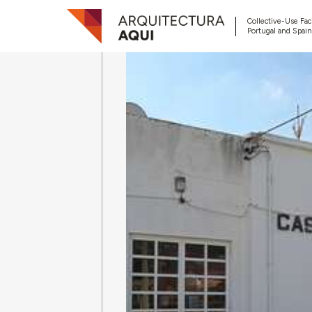
Collective-Use Faci
Portugal and Spain