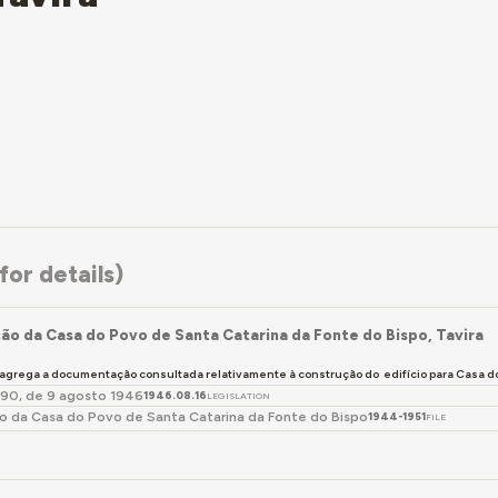
or details)
ão da Casa do Povo de Santa Catarina da Fonte do Bispo, Tavira
 agrega a documentação consultada relativamente à construção do edifício para Casa do
290, de 9 agosto 1946
1946.08.16
LEGISLATION
o da Casa do Povo de Santa Catarina da Fonte do Bispo
1944-1951
FILE