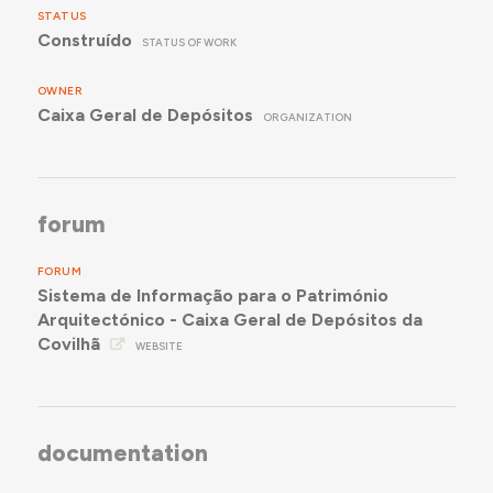
STATUS
Construído
STATUS OF WORK
OWNER
Caixa Geral de Depósitos
ORGANIZATION
forum
FORUM
Sistema de Informação para o Património
Arquitectónico - Caixa Geral de Depósitos da
Covilhã
WEBSITE
documentation