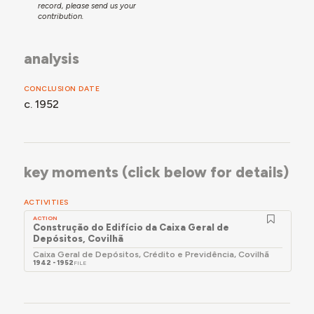
record, please send us your
contribution.
analysis
CONCLUSION DATE
c. 1952
key moments (click below for details)
ACTIVITIES
ACTION
Construção do Edifício da Caixa Geral de
Depósitos, Covilhã
Caixa Geral de Depósitos, Crédito e Previdência, Covilhã
1942 - 1952
FILE