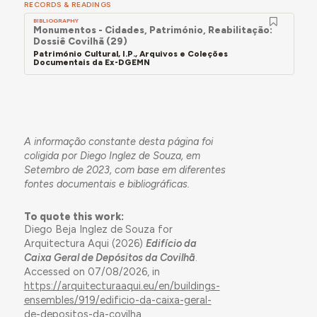
RECORDS & READINGS
BIBLIOGRAPHY
Monumentos - Cidades, Património, Reabilitação:
Dossiê Covilhã (29)
Património Cultural, I.P., Arquivos e Coleções
Documentais da Ex-DGEMN
A informação constante desta página foi
coligida por Diego Inglez de Souza, em
Setembro de 2023, com base em diferentes
fontes documentais e bibliográficas.
To quote this work:
Diego Beja Inglez de Souza for
Arquitectura Aqui (2026)
Edifício da
Caixa Geral de Depósitos da Covilhã
.
Accessed on 07/08/2026, in
https://arquitecturaaqui.eu/en/buildings-
ensembles/919/edificio-da-caixa-geral-
de-depositos-da-covilha