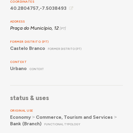
COORDINATES
40.2804757,-7.5038493
ADDRESS
Praça do Município, 12
FORMER DISTRITO (PT)
Castelo Branco
FORMER DISTRITO (PT)
CONTEXT
Urbano
CONTEXT
status & uses
ORIGINAL USE
Economy
˃
Commerce, Tourism and Services
˃
Bank (Branch)
FUNCTIONAL TYPOLOGY