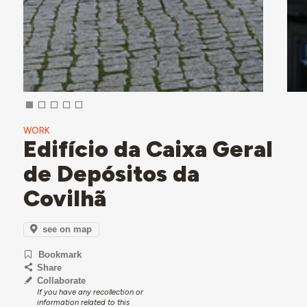
WORK
Edifício da Caixa Geral
de Depósitos da
Covilhã
see on map
Bookmark
Share
Collaborate
If you have any recollection or
information related to this