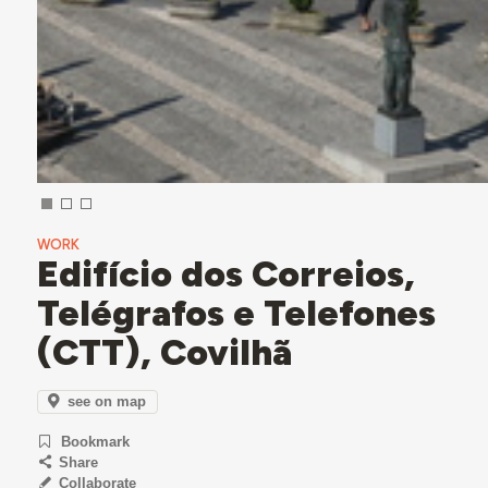
WORK
Edifício dos Correios,
Telégrafos e Telefones
(CTT), Covilhã
see on map
Bookmark
Share
Collaborate