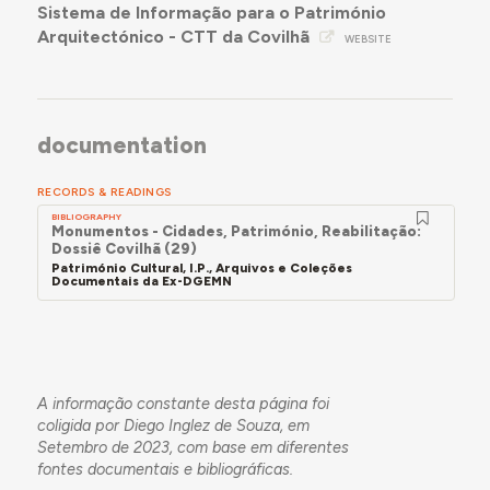
Sistema de Informação para o Património
Arquitectónico - CTT da Covilhã
WEBSITE
documentation
RECORDS & READINGS
BIBLIOGRAPHY
Monumentos - Cidades, Património, Reabilitação:
Dossiê Covilhã (29)
Património Cultural, I.P., Arquivos e Coleções
Documentais da Ex-DGEMN
A informação constante desta página foi
coligida por Diego Inglez de Souza, em
Setembro de 2023, com base em diferentes
fontes documentais e bibliográficas.