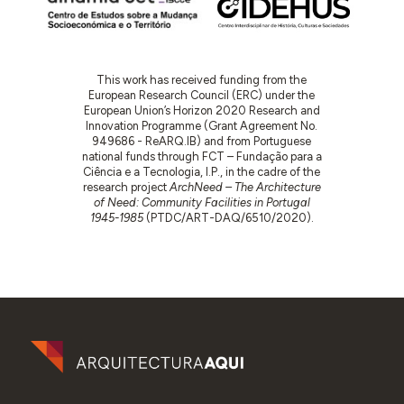
This work has received funding from the
European Research Council (ERC) under the
European Union’s Horizon 2020 Research and
Innovation Programme (Grant Agreement No.
949686 - ReARQ.IB) and from Portuguese
national funds through FCT – Fundação para a
Ciência e a Tecnologia, I.P., in the cadre of the
research project
ArchNeed – The Architecture
of Need: Community Facilities in Portugal
1945-1985
(PTDC/ART-DAQ/6510/2020).