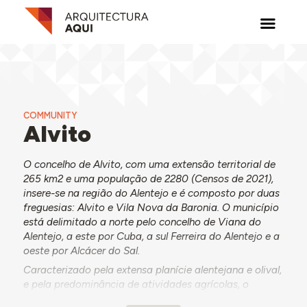
COMMUNITY
Alvito
O concelho de Alvito, com uma extensão territorial de
265 km2 e uma população de 2280 (Censos de 2021),
insere-se na região do Alentejo e é composto por duas
freguesias: Alvito e Vila Nova da Baronia. O município
está delimitado a norte pelo concelho de Viana do
Alentejo, a este por Cuba, a sul Ferreira do Alentejo e a
oeste por Alcácer do Sal.
Caracterizado pela extensa planície alentejana e olival,
e pela predominância de atividades agrícolas, o
concelho de Alvito apresenta um território