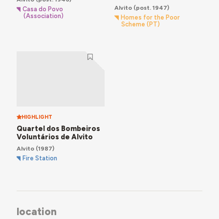
Alvito
(post. 1947)
Casa do Povo
(Association)
Homes for the Poor
Scheme (PT)
HIGHLIGHT
Quartel dos Bombeiros
Voluntários de Alvito
Alvito
(1987)
Fire Station
location