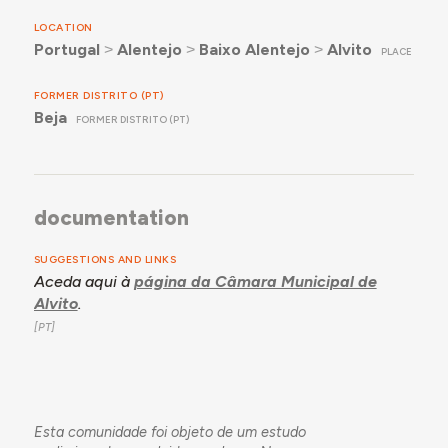
LOCATION
Portugal
˃
Alentejo
˃
Baixo Alentejo
˃
Alvito
PLACE
FORMER DISTRITO (PT)
Beja
FORMER DISTRITO (PT)
documentation
SUGGESTIONS AND LINKS
Aceda aqui à
página da Câmara Municipal de
Alvito
.
Esta comunidade foi objeto de um estudo