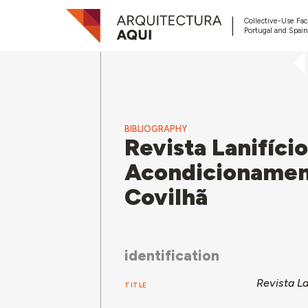
Collective-Use Faci
Portugal and Spain
BIBLIOGRAPHY
Revista Lanifíci
Acondicionament
Covilhã
identification
Revista La
TITLE