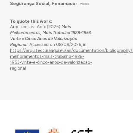
Segurança Social, Penamacor
WORK
To quote this work:
Arquitectura Aqui (2025)
Mais
Melhoramentos, Mais Trabalho 1928-1953.
Vinte e Cinco Anos de Valorização
Regional
. Accessed on 08/08/2026, in
https://arquitecturaaqui.eu/en/documentation/bibliography
melhoramentos-mais-trabalho-1928-
1953-vinte-e-cinco-anos-de-valorizacao-
regional