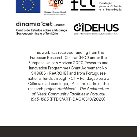
This work has received funding from the
European Research Council (ERC) under the
European Union’s Horizon 2020 Research and
Innovation Programme (Grant Agreement No.
949686 - ReARQ.IB) and from Portuguese
national funds through FCT – Fundação para a
Ciência e a Tecnologia, I.P., in the cadre of the
research project
ArchNeed – The Architecture
of Need: Community Facilities in Portugal
1945-1985
(PTDC/ART-DAQ/6510/2020).