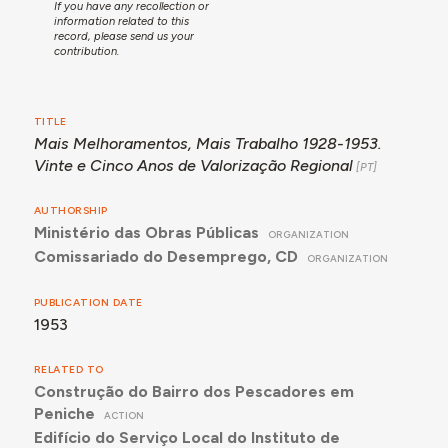
If you have any recollection or
information related to this
record, please send us your
contribution.
TITLE
Mais Melhoramentos, Mais Trabalho 1928-1953.
Vinte e Cinco Anos de Valorização Regional
AUTHORSHIP
Ministério das Obras Públicas
ORGANIZATION
Comissariado do Desemprego, CD
ORGANIZATION
PUBLICATION DATE
1953
RELATED TO
Construção do Bairro dos Pescadores em
Peniche
ACTION
Edifício do Serviço Local do Instituto de