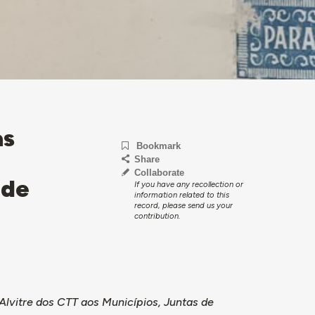
as
Bookmark
Share
Collaborate
 de
If you have any recollection or
information related to this
record, please send us your
contribution.
Alvitre dos CTT aos Municípios, Juntas de