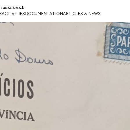
RSONAL AREA
S
ACTIVITIES
DOCUMENTATION
ARTICLES & NEWS