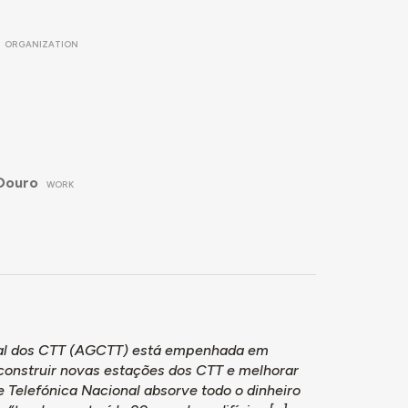
ORGANIZATION
 Douro
WORK
eral dos CTT (AGCTT) está empenhada em
 construir novas estações dos CTT e melhorar
e Telefónica Nacional absorve todo o dinheiro