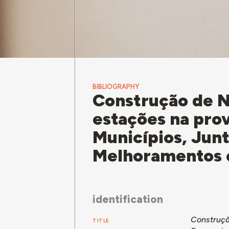
BIBLIOGRAPHY
Construção de N
estações na prov
Municípios, Jun
Melhoramentos e
identification
Construçã
TITLE