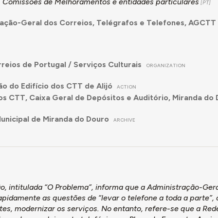
, Comissões de Melhoramentos e entidades particulares
ação-Geral dos Correios, Telégrafos e Telefones, AGCTT
reios de Portugal / Serviços Culturais
ORGANIZATION
o do Edifício dos CTT de Alijó
ACTION
dos CTT, Caixa Geral de Depósitos e Auditório, Miranda do
unicipal de Miranda do Douro
ARCHIVE
ão, intitulada “O Problema”, informa que a Administração-G
apidamente as questões de “levar o telefone a toda a parte”,
tes, modernizar os serviços. No entanto, refere-se que a Red