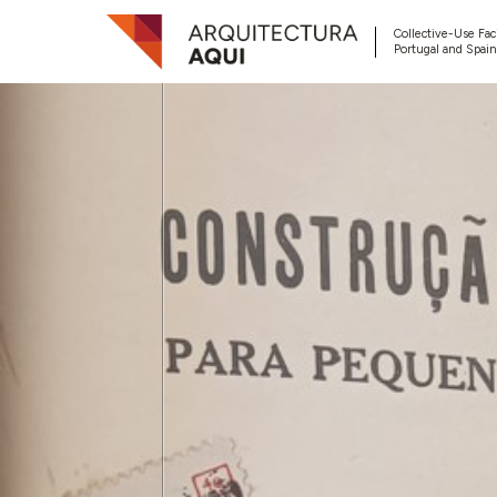
Collective-Use Faci
Portugal and Spain